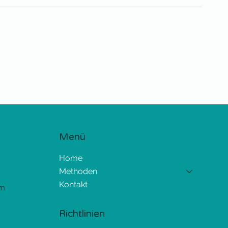
Menü
Home
Methoden
Kontakt
om
Richtlinien